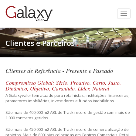
Men
Clientes e Parceiros
.
Clientes de Referência - Presente e Passado
Compromisso Global: Sério, Proativo, Certo, Justo,
Dinâmico, Objetivo, Garantido, Líder, Natural
A Galaxyvalor tem atuado para retalhistas, instituições financeiras,
promotores imobiliários, investidores e fundos imobiliários.
São mais de 400,000 m2 ABL de Track record de gestão com mais de
1.000 contratos geridos.
São mais de 450.000 m2 ABL de Track record de comercialização de
projetos. Mais de 800 lojas colocadas em Centros Comerciais, Retail