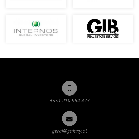
+351 210 964 473
geral@galaxy.pt