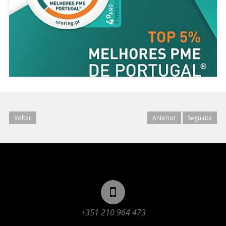
Voltar
Anterior
Seguinte
+351 210 964 473