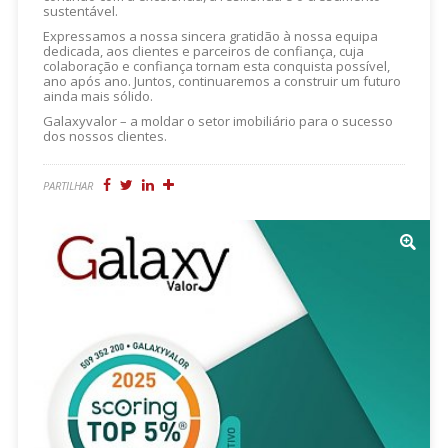
sustentável.
Expressamos a nossa sincera gratidão à nossa equipa
dedicada, aos clientes e parceiros de confiança, cuja
colaboração e confiança tornam esta conquista possível,
ano após ano. Juntos, continuaremos a construir um futuro
ainda mais sólido.
Galaxyvalor – a moldar o setor imobiliário para o sucesso
dos nossos clientes.
PARTILHAR