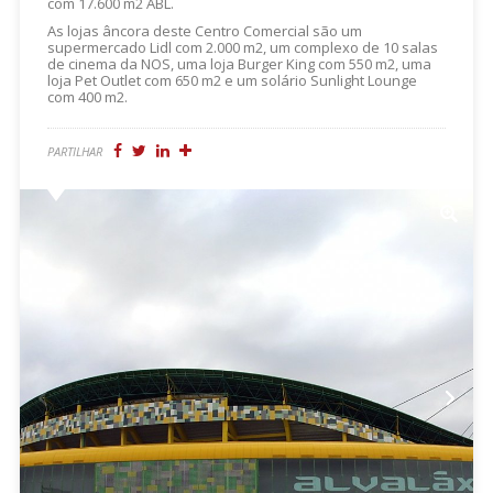
com 17.600 m2 ABL.
As lojas âncora deste Centro Comercial são um
supermercado Lidl com 2.000 m2, um complexo de 10 salas
de cinema da NOS, uma loja Burger King com 550 m2, uma
loja Pet Outlet com 650 m2 e um solário Sunlight Lounge
com 400 m2.
PARTILHAR