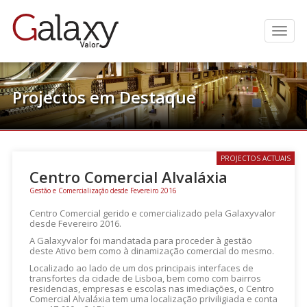
Men
Projectos em Destaque
.
PROJECTOS ACTUAIS
Centro Comercial Alvaláxia
Gestão e Comercialização desde Fevereiro 2016
Centro Comercial gerido e comercializado pela Galaxyvalor
desde Fevereiro 2016.
A Galaxyvalor foi mandatada para proceder à gestão
deste Ativo bem como à dinamização comercial do mesmo.
Localizado ao lado de um dos principais interfaces de
transfortes da cidade de Lisboa, bem como com bairros
residencias, empresas e escolas nas imediações, o Centro
Comercial Alvaláxia tem uma localização priviligiada e conta