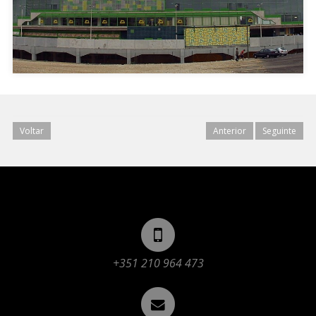
Voltar
Anterior
Seguinte
+351 210 964 473